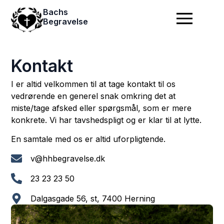
Bachs
Begravelse
Kontakt
I er altid velkommen til at tage kontakt til os
vedrørende en generel snak omkring det at
miste/tage afsked eller spørgsmål, som er mere
konkrete. Vi har tavshedspligt og er klar til at lytte.
En samtale med os er altid uforpligtende.
v@hhbegravelse.dk
23 23 23 50
Dalgasgade 56, st, 7400 Herning