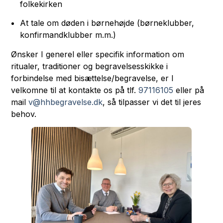
folkekirken
At tale om døden i børnehøjde (børneklubber,
konfirmandklubber m.m.)
Ønsker I generel eller specifik information om
ritualer, traditioner og begravelsesskikke i
forbindelse med bisættelse/begravelse, er I
velkomne til at kontakte os på tlf.
97116105
eller på
mail
v@hhbegravelse.dk
, så tilpasser vi det til jeres
behov.